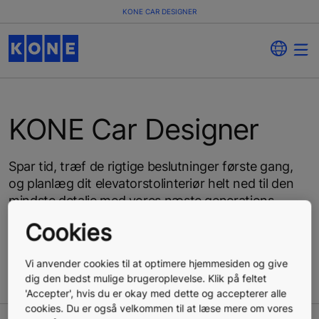
KONE CAR DESIGNER
KONE Car Designer
Spar tid, træf de rigtige beslutninger første gang,
og planlæg dit elevatorstolinteriør helt ned til den
mindste detalje med vores næste generations
værktøjer til nybyggeri og moderniseringsprojekter.
Cookies
Vi anvender cookies til at optimere hjemmesiden og give
dig den bedst mulige brugeroplevelse. Klik på feltet
'Accepter', hvis du er okay med dette og accepterer alle
cookies. Du er også velkommen til at læse mere om vores