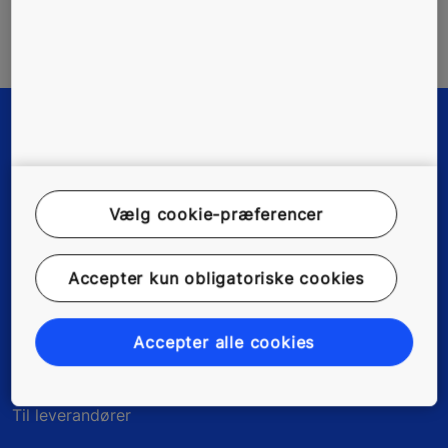
Vælg cookie-præferencer
Quick Links
Accepter kun obligatoriske cookies
Kontakt os
Accepter alle cookies
Karriere & ledige stillinger
Til leverandører