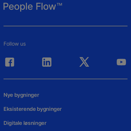
Follow us
Nye bygninger
Eksisterende bygninger
Digitale løsninger