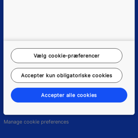
Nyheder, referencer & artikler
Om os
Vælg cookie-præferencer
Juridisk information
Accepter kun obligatoriske cookies
Kundedata
Fortrolighedserklæring
Accepter alle cookies
Miljømeddelelse
Manage cookie preferences