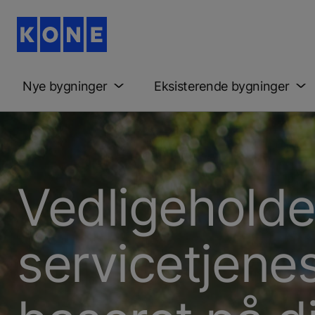
Nye bygninger
Eksisterende bygninger
Vedligeholde
servicetjene