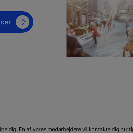
ncer
e dig. En af vores medarbejdere vil kontakte dig hurtig