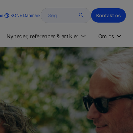
Søg
Kontakt os
KONE Danmark
ne
Nyheder, referencer & artikler
Om os