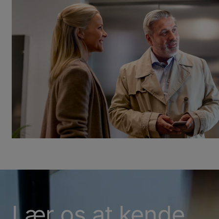
Lær os at kende