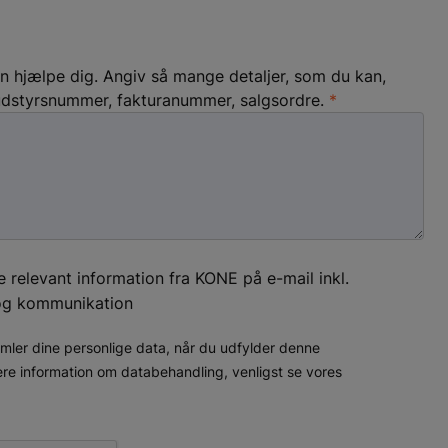
an hjælpe dig. Angiv så mange detaljer, som du kan,
udstyrsnummer, fakturanummer, salgsordre.
 relevant information fra KONE på e-mail inkl.
 og kommunikation
amler dine personlige data, når du udfylder denne
ere information om databehandling, venligst se vores