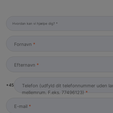
Fornavn
Efternavn
+45
Telefon (udfyld dit telefonnummer uden l
mellemrum. F.eks. 77496123)
E-mail