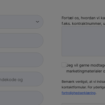
Fortæl os, hvordan vi k
f.eks. kontraktnummer, 
Jeg vil gerne modtage
marketingmaterialer
andekode og
Bemærk venligst, at vi inds
kontaktformular. For yderlig
fortrolighedserklæring
.