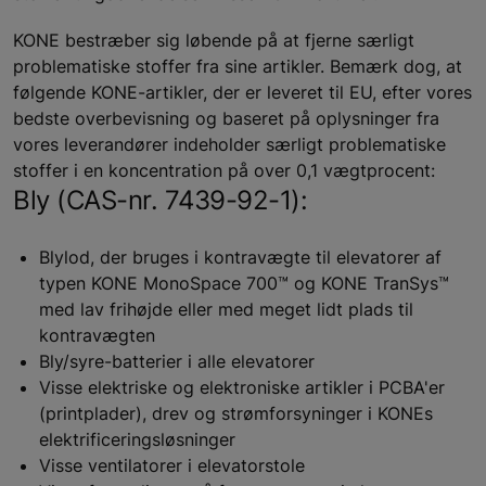
KONE bestræber sig løbende på at fjerne særligt
problematiske stoffer fra sine artikler. Bemærk dog, at
følgende KONE-artikler, der er leveret til EU, efter vores
bedste overbevisning og baseret på oplysninger fra
vores leverandører indeholder særligt problematiske
stoffer i en koncentration på over 0,1 vægtprocent:
Bly (CAS-nr. 7439-92-1):
Blylod, der bruges i kontravægte til elevatorer af
typen KONE MonoSpace 700™ og KONE TranSys™
med lav frihøjde eller med meget lidt plads til
kontravægten
Bly/syre-batterier i alle elevatorer
Visse elektriske og elektroniske artikler i PCBA'er
(printplader), drev og strømforsyninger i KONEs
elektrificeringsløsninger
Visse ventilatorer i elevatorstole