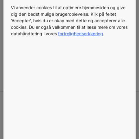
Vi anvender cookies til at optimere hjemmesiden og give
dig den bedst mulige brugeroplevelse. Klik på feltet
'Accepter', hvis du er okay med dette og accepterer alle
cookies. Du er også velkommen til at læse mere om vores
datahåndtering i vores
fortrolighedserklæring
.