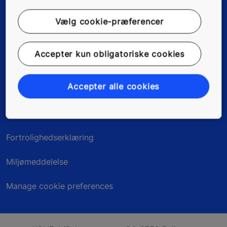
Nyheder, referencer & artikler
Vælg cookie-præferencer
Om os
Accepter kun obligatoriske cookies
Accepter alle cookies
Juridisk information
Kundedata
Fortrolighedserklæring
Miljømeddelelse
Manage cookie preferences