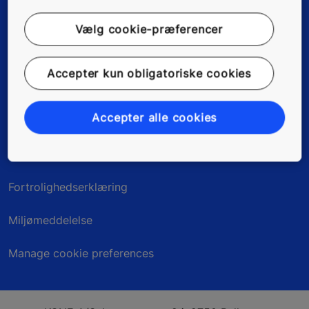
Nyheder, referencer & artikler
Vælg cookie-præferencer
Om os
Accepter kun obligatoriske cookies
Accepter alle cookies
Juridisk information
Kundedata
Fortrolighedserklæring
Miljømeddelelse
Manage cookie preferences