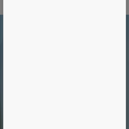
Lær os at kende
Din servicepartner
Vi vedligeholder alle mærker og modeller af
elevatorer, rulletrapper og automatiske døre.
Er det på tide at modernisere?
Forbedr din elevators pålidelighed,
miljøeffektivitet, komfort og design med vores
moderniseringsløsninger.