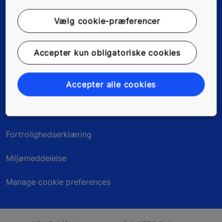
Nyheder, referencer & artikler
Vælg cookie-præferencer
Om os
Accepter kun obligatoriske cookies
Accepter alle cookies
Juridisk information
Kundedata
Fortrolighedserklæring
Miljømeddelelse
Manage cookie preferences