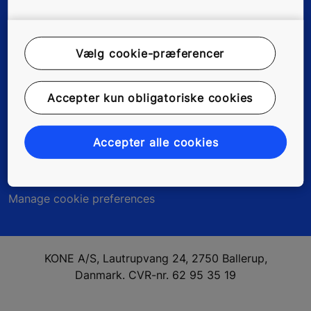
Vælg cookie-præferencer
Juridisk information
Accepter kun obligatoriske cookies
Kundedata
Fortrolighedserklæring
Accepter alle cookies
Miljømeddelelse
Manage cookie preferences
KONE A/S, Lautrupvang 24, 2750 Ballerup,
Danmark. CVR-nr. 62 95 35 19